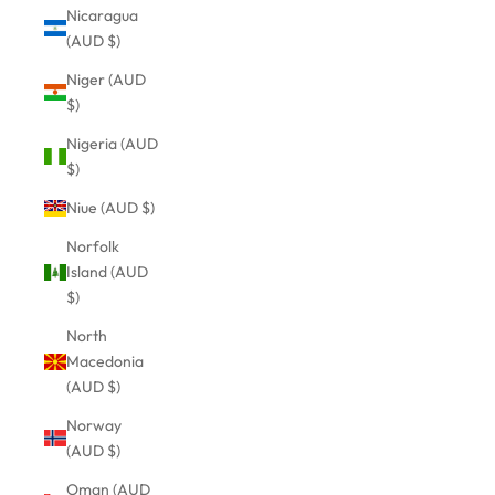
Nicaragua
(AUD $)
Niger (AUD
$)
Nigeria (AUD
$)
Niue (AUD $)
Norfolk
Island (AUD
$)
North
Macedonia
(AUD $)
Norway
(AUD $)
Oman (AUD