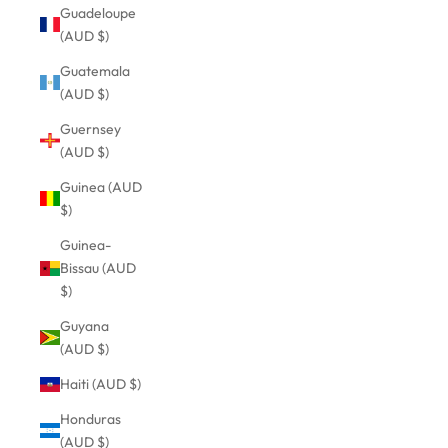
Guadeloupe
(AUD $)
Guatemala
(AUD $)
Guernsey
(AUD $)
Guinea (AUD
$)
Guinea-
Bissau (AUD
$)
Guyana
(AUD $)
Haiti (AUD $)
Honduras
(AUD $)