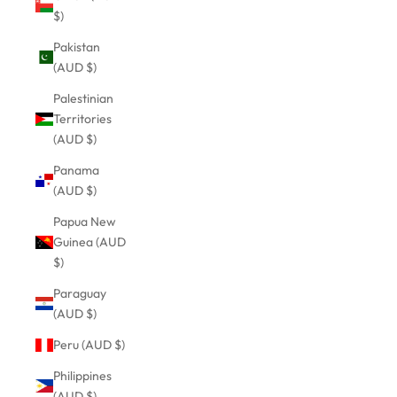
$)
Pakistan
(AUD $)
Palestinian
Territories
(AUD $)
Panama
(AUD $)
Papua New
Guinea (AUD
$)
Paraguay
(AUD $)
Peru (AUD $)
Philippines
(AUD $)