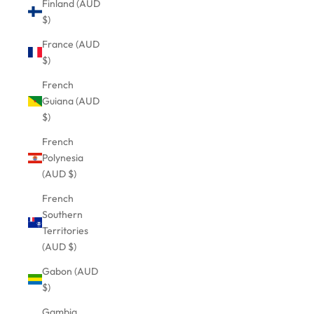
Finland (AUD
$)
France (AUD
$)
French
Guiana (AUD
$)
French
Polynesia
(AUD $)
French
Southern
Territories
(AUD $)
Gabon (AUD
$)
Gambia