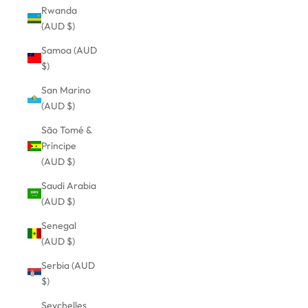
Rwanda
(AUD $)
Samoa (AUD
$)
San Marino
(AUD $)
São Tomé &
Príncipe
(AUD $)
Saudi Arabia
(AUD $)
Senegal
(AUD $)
Serbia (AUD
$)
Seychelles