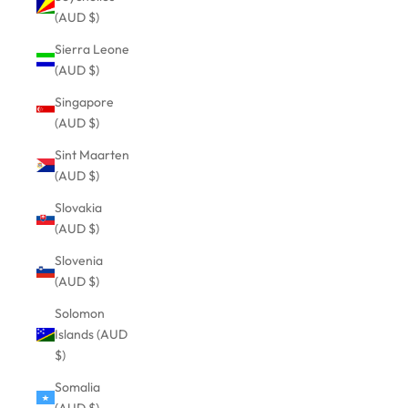
(AUD $)
Sierra Leone
(AUD $)
Singapore
(AUD $)
Sint Maarten
(AUD $)
Slovakia
(AUD $)
Slovenia
(AUD $)
Solomon
Islands (AUD
$)
Somalia
(AUD $)