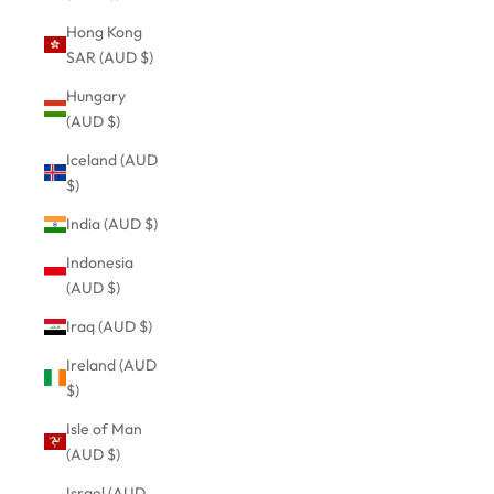
Hong Kong
SAR (AUD $)
Hungary
(AUD $)
Iceland (AUD
$)
India (AUD $)
Indonesia
(AUD $)
Iraq (AUD $)
Ireland (AUD
$)
Isle of Man
(AUD $)
Israel (AUD