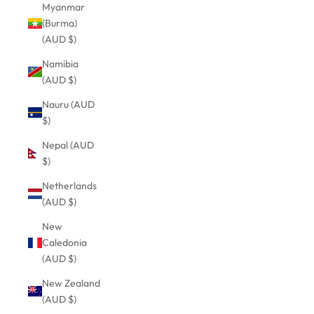
Myanmar
(Burma)
(AUD $)
Namibia
(AUD $)
Nauru (AUD
$)
Nepal (AUD
$)
Netherlands
(AUD $)
New
Caledonia
(AUD $)
New Zealand
(AUD $)