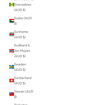
Grenadines
(AUD $)
Sudan (AUD
$)
Suriname
(AUD $)
Svalbard &
Jan Mayen
(AUD $)
Sweden
(AUD $)
Switzerland
(AUD $)
Taiwan (AUD
$)
Tajikistan