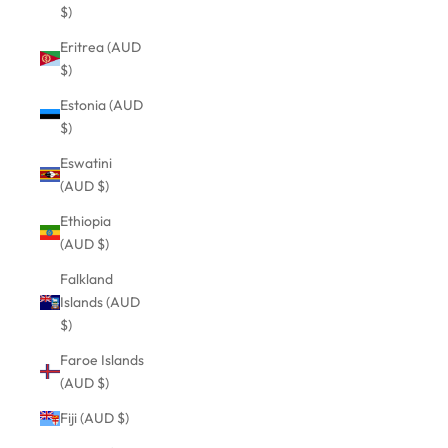
$)
Eritrea (AUD
$)
Estonia (AUD
$)
Eswatini
(AUD $)
Ethiopia
(AUD $)
Falkland
Islands (AUD
$)
Faroe Islands
(AUD $)
Fiji (AUD $)