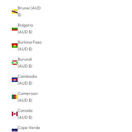
Brunei (AUD
$)
Bulgaria
(AUD $)
Burkina Faso
(AUD $)
Burundi
(AUD $)
Cambodia
(AUD $)
Cameroon
(AUD $)
Canada
(AUD $)
Cape Verde