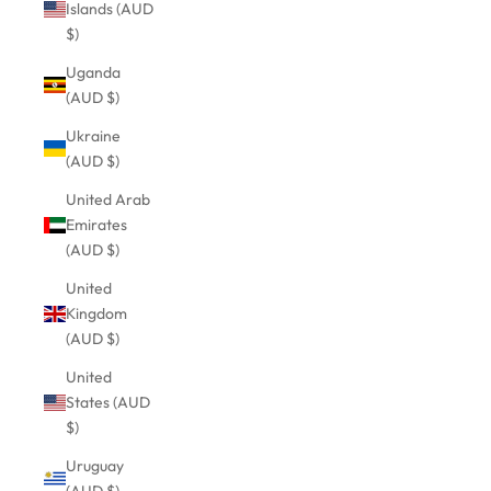
Islands (AUD
$)
Uganda
(AUD $)
Ukraine
(AUD $)
United Arab
Emirates
(AUD $)
United
Kingdom
(AUD $)
United
States (AUD
$)
Uruguay
(AUD $)