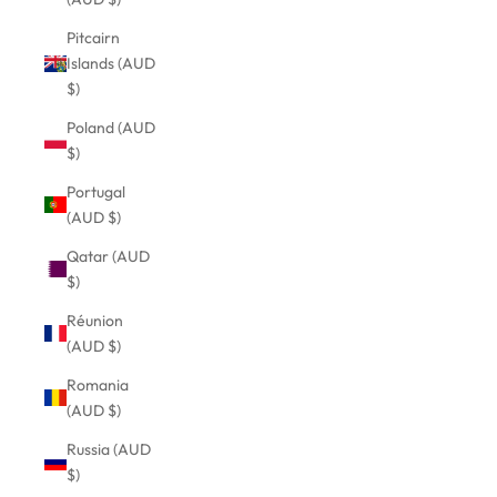
Pitcairn
Islands (AUD
$)
Poland (AUD
$)
Portugal
(AUD $)
Qatar (AUD
$)
Réunion
(AUD $)
Romania
(AUD $)
Russia (AUD
$)