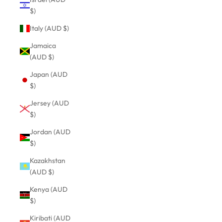
$)
Italy (AUD $)
Jamaica
(AUD $)
Japan (AUD
$)
Jersey (AUD
$)
Jordan (AUD
$)
Kazakhstan
(AUD $)
Kenya (AUD
$)
Kiribati (AUD