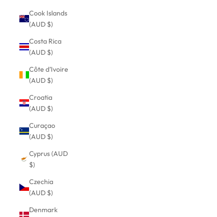
Cook Islands
(AUD $)
Costa Rica
(AUD $)
Côte d’Ivoire
(AUD $)
Croatia
(AUD $)
Curaçao
(AUD $)
Cyprus (AUD
$)
Czechia
(AUD $)
Denmark