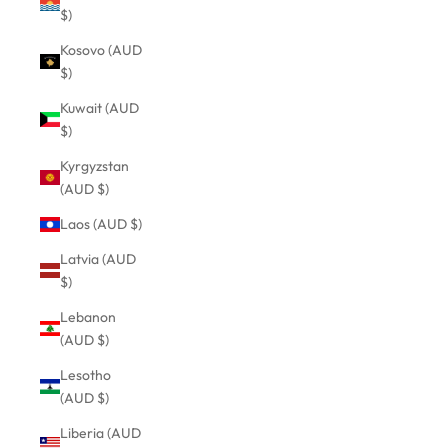
$)
Kosovo (AUD
$)
Kuwait (AUD
$)
Kyrgyzstan
(AUD $)
Laos (AUD $)
Latvia (AUD
$)
Lebanon
(AUD $)
Lesotho
(AUD $)
Liberia (AUD