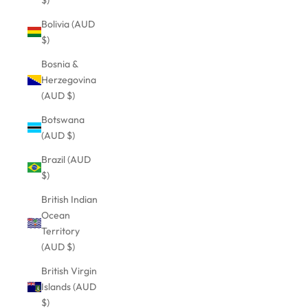
Bolivia (AUD
$)
Bosnia &
Herzegovina
(AUD $)
Botswana
(AUD $)
Brazil (AUD
$)
British Indian
Ocean
Territory
(AUD $)
British Virgin
Islands (AUD
$)