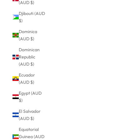
(AUD $)
Djibouti (AUD
$)
Dominica
(AUD $)
Dominican
Republic
(AUD $)
Ecuador
(AUD $)
Egypt (AUD
$)
El Salvador
(AUD $)
Equatorial
Guinea (AUD