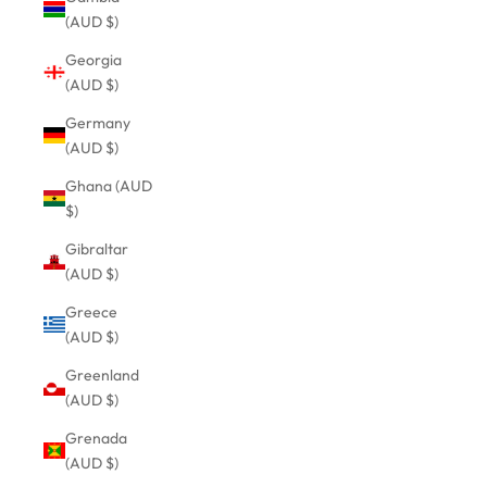
(AUD $)
Georgia
(AUD $)
Germany
(AUD $)
Ghana (AUD
$)
Gibraltar
(AUD $)
Greece
(AUD $)
Greenland
(AUD $)
Grenada
(AUD $)