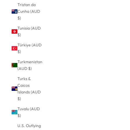
Tristan da
Cunha (AUD
$)
Tunisia (AUD
$)
Türkiye (AUD
$)
Turkmenistan
(AUD $)
Turks &
Caicos
Islands (AUD
$)
Tuvalu (AUD
$)
U.S. Outlying