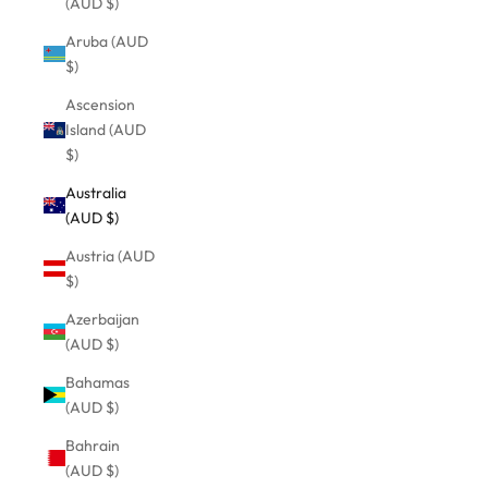
(AUD $)
Aruba (AUD
$)
Ascension
Island (AUD
$)
Australia
(AUD $)
Austria (AUD
$)
Azerbaijan
(AUD $)
Bahamas
(AUD $)
Bahrain
(AUD $)