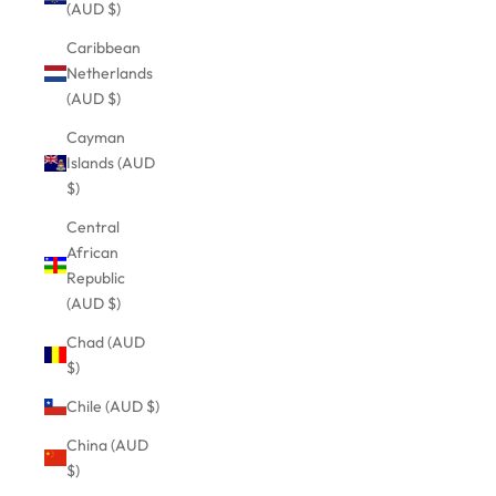
(AUD $)
Caribbean
Netherlands
(AUD $)
Cayman
Islands (AUD
$)
Central
African
Republic
(AUD $)
Chad (AUD
$)
Chile (AUD $)
China (AUD
$)