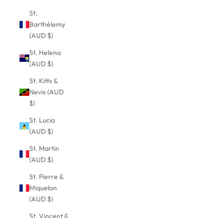
St.
Barthélemy
(AUD $)
St. Helena
(AUD $)
St. Kitts &
Nevis (AUD
$)
St. Lucia
(AUD $)
St. Martin
(AUD $)
St. Pierre &
Miquelon
(AUD $)
St. Vincent &