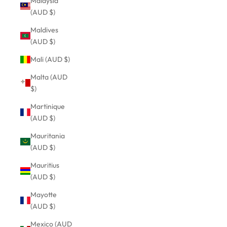
Malaysia
(AUD $)
Maldives
(AUD $)
Mali (AUD $)
Malta (AUD
$)
Martinique
(AUD $)
Mauritania
(AUD $)
Mauritius
(AUD $)
Mayotte
(AUD $)
Mexico (AUD