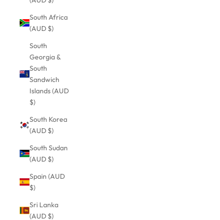
South Africa
(AUD $)
South
Georgia &
South
Sandwich
Islands (AUD
$)
South Korea
(AUD $)
South Sudan
(AUD $)
Spain (AUD
$)
Sri Lanka
(AUD $)