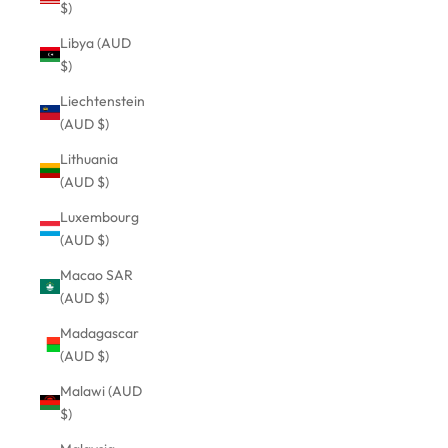
$)
Libya (AUD
$)
Liechtenstein
(AUD $)
Lithuania
(AUD $)
Luxembourg
(AUD $)
Macao SAR
(AUD $)
Madagascar
(AUD $)
Malawi (AUD
$)