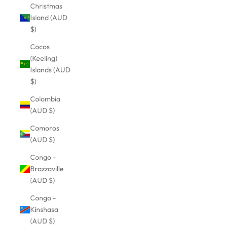
Christmas
Island (AUD
$)
Cocos
(Keeling)
Islands (AUD
$)
Colombia
(AUD $)
Comoros
(AUD $)
Congo -
Brazzaville
(AUD $)
Congo -
Kinshasa
(AUD $)