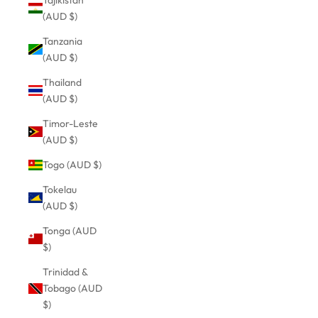
(AUD $)
Tanzania
(AUD $)
Thailand
(AUD $)
Timor-Leste
(AUD $)
Togo (AUD $)
Tokelau
(AUD $)
Tonga (AUD
$)
Trinidad &
Tobago (AUD
$)